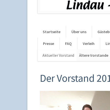
Startseite
Über uns
Gästeb
Presse
FAQ
Verleih
Li
Aktueller Vorstand
Ältere Vorstande
Der Vorstand 20