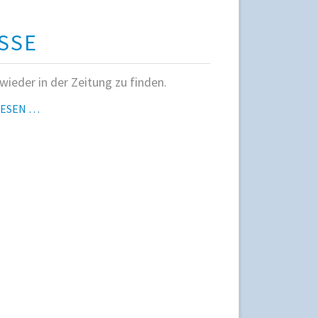
SSE
 wieder in der Zeitung zu finden.
PRESSE
LESEN …