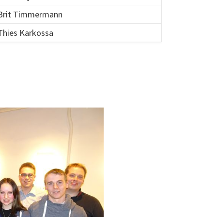
Brit Timmermann
Thies Karkossa