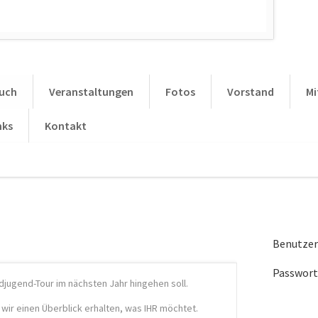
uch
Veranstaltungen
Fotos
Vorstand
Mi
nks
Kontakt
Benutze
Passwort
ndjugend-Tour im nächsten Jahr hingehen soll.
 wir einen Überblick erhalten, was IHR möchtet.