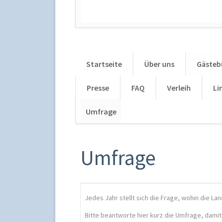
Startseite
Über uns
Gästeb
Presse
FAQ
Verleih
Li
Umfrage
Navigation
überspringen
Umfrage
Jedes Jahr stellt sich die Frage, wohin die La
Bitte beantworte hier kurz die Umfrage, damit